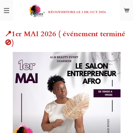
Passer
au
RÉOUVERTURE LE 1 ER OCT 2026
contenu
principal
📍1er MAI 2026 ( événement terminé
🚫)