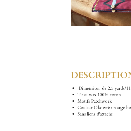
DESCRIPTIO
Dimension de 2,5 yards/11
Tissu wax 100% coton
Motifs Patchwork
Couleur Okowrè : rouge b
Sans liens d'attache