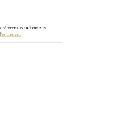
s référer aux indications
'entretien
.