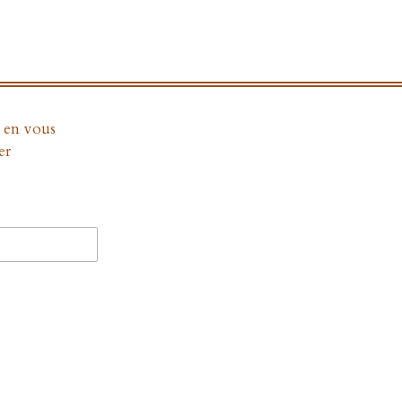
e en vous
er