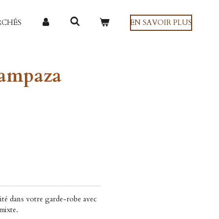
RCHÉS
EN SAVOIR PLUS
ampaza
ité dans votre garde-robe avec
mixte.