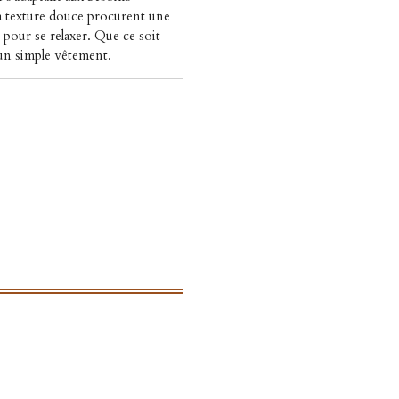
a texture douce procurent une
 pour se relaxer. Que ce soit
un simple vêtement.